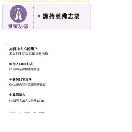
​如何加入 C粉圈 ?
參與顧生活與累積福田功德
加入LINE好友
①
👉 取得活動與優惠資訊
參與日常分享
②
👉
活動內容可直接轉傳親友
邀請加入
③
👉 讓對方加入 C粉圈 LINE
，
點我加入Ｃ粉圈
累積福田