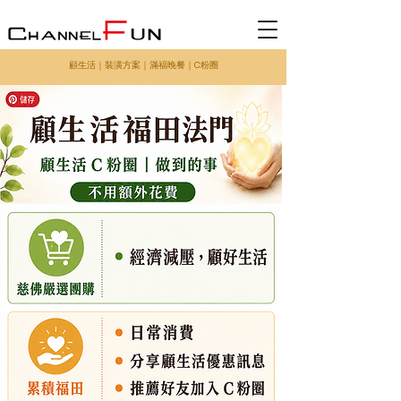
顧生活
｜
裝潢方案
｜
滿福晚餐
｜
C粉圈