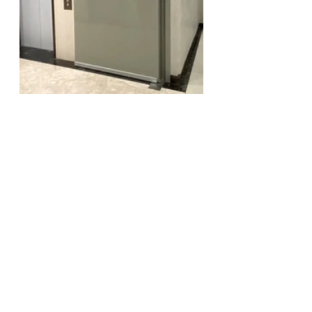
建案大樓正面對南雅路2段、側臨遠
東路之交接口。日常的交通－步行約
2-3分鐘至捷運藍線亞東醫院站，亦有
64、65快速道路及國三高速公路可供
利用。周邊機能商店林立、生活採