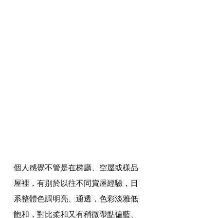
個人感覺不管是在梯廳、空屋或樣品
屋裡，有別於以往不同賞屋經驗，日
系整體色調明亮、通透，色彩淡雅低
飽和，對比柔和又有稍微帶點偏藍、