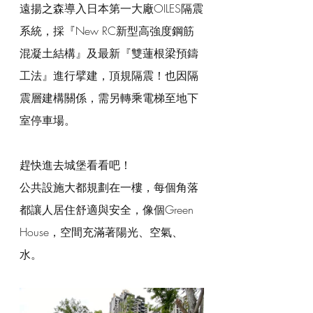
遠揚之森導入日本第一大廠OILES隔震
系統，採『New RC新型高強度鋼筋
混凝土結構』及最新『雙蓮根梁預鑄
工法』進行擘建，頂規隔震！也因隔
震層建構關係，需另轉乘電梯至地下
室停車場。
趕快進去城堡看看吧！
公共設施大都規劃在一樓，每個角落
都讓人居住舒適與安全，像個Green 
House，空間充滿著陽光、空氣、
水。 