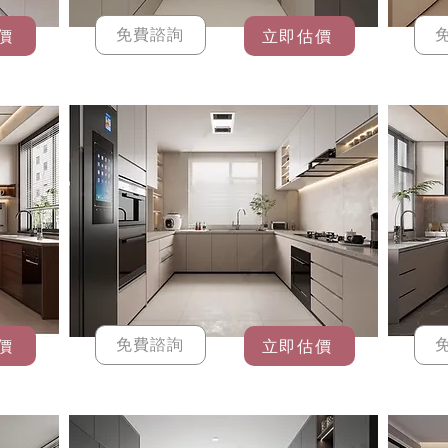
價
免費諮詢
立即估價
價
免費諮詢
立即估價