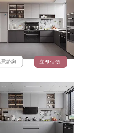
免費諮詢
立即估價