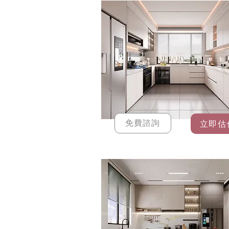
免費諮詢
立即估