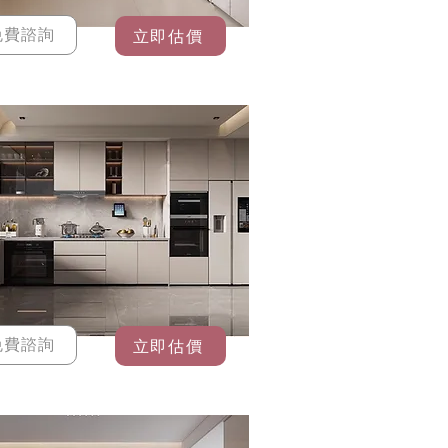
免費諮詢
立即估價
免費諮詢
立即估價