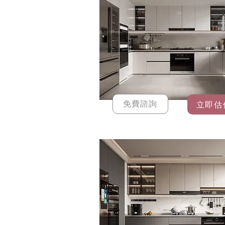
免費諮詢
立即估