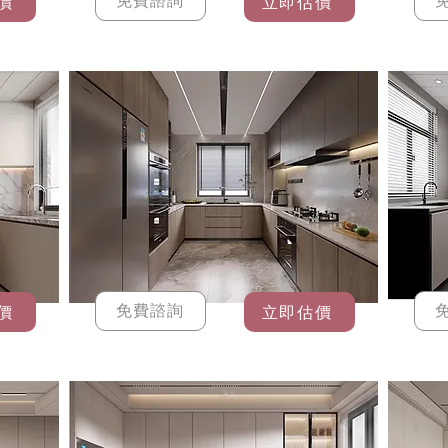
價
免費諮詢
立即估價
價
免費諮詢
立即估價