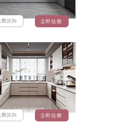
免費諮詢
立即估價
免費諮詢
立即估價