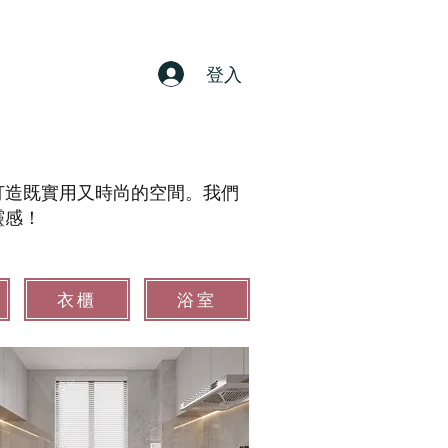
登入
打造既實用又時尚的空間。我們
靈感！
衣櫃
浴室