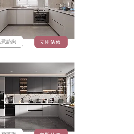
免費諮詢
立即估價