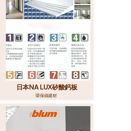
日本
NA LUX
矽酸鈣板
環保綠建材