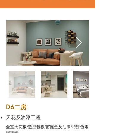
D6二房
天花及油漆工程
全室天花板/造型包板/窗簾盒及油漆/特殊色電