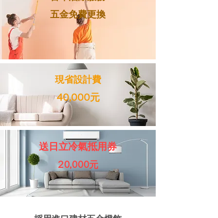
​五金免費更換
現省設計費
40,000元
送日立冷氣抵用券
20,000元