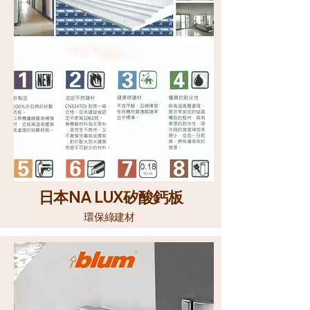
日本
NA LUX
矽酸鈣板
環保綠建材