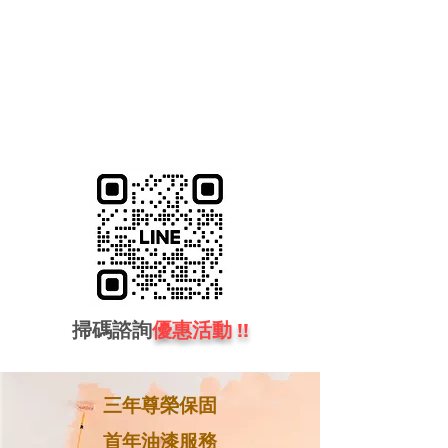
掃碼諮詢
優惠活動
!!
三年尊榮保固
首年油漆服務