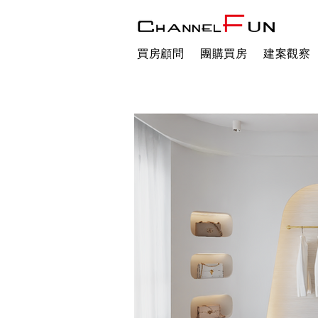
買房顧問
團購買房
建案觀察