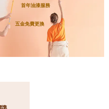
首年油漆服務
​五金免費更換
標準