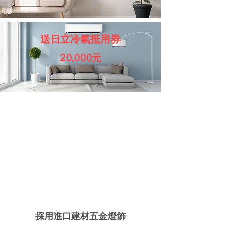
送日立冷氣抵用券
20,000元
採用進口建材五金燈飾