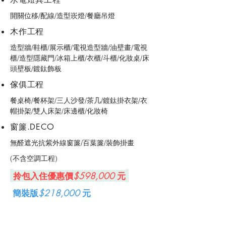
開關位移/配線/造型崁燈/餐廳吊燈
​木作工程
造型牆/鞋櫃/展示櫃/電視造型牆/油壁畫/電視
櫃/造型隱藏門/冰箱上櫃/衣櫃/斗櫃/化妝桌/床
頭壁板/鍍鈦飾板
​傢俱工程
餐桌椅/餐杯架/三人沙發/茶几/鍍鈦掛衣架/衣
帽掛架/雙人床架/床邊櫃/化妝椅
​窗簾.DECO
無醛遮光抗紫外線窗簾/百葉簾/裝飾掛畫
(不含空調工程)
​
拎包入住優惠價
$598,000
元
​ 簡裝版
$218,000
元