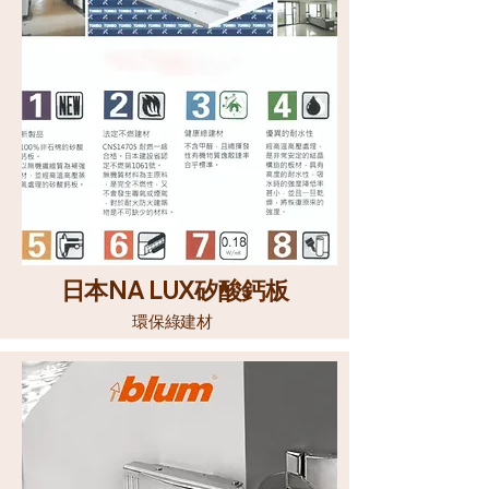
日本
NA LUX
矽酸鈣板
環保綠建材