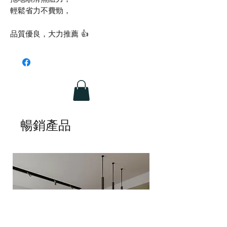
輕鬆省力不費勁，
品質優良，大力推薦 👍
暢銷產品