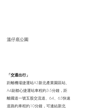
溫仔底公園
「交通出行」
距離機場捷運站A3新北產業園區站、
A4副都心捷運站車程約3-5分鐘，距
離國道一號五股交流道、64、65快速
道路約車程約10分鐘，可連結新北