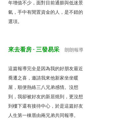
年增值不少，面對目前通膨與低迷景
氣，手中有閒置資金的人，是不錯的
選項
。
來去看房 - 三發易采   
朗朗報導
這篇報導完全是因為我的好朋友最近
喬遷之喜，邀請我來他新家坐坐暖
屋，順便熱絡三八兄弟感情。沒想
到，我卻被好友的新居燒到，更沒想
到樓下還有接待中心，於是這篇好友
人生第一棟厝由兩兄弟共同報導。