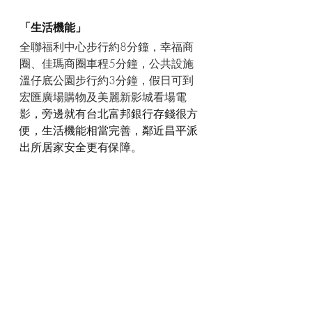
「生活機能」
全聯福利中心步行約8分鐘，幸福商
圈、佳瑪商圈車程5分鐘，公共設施
溫仔底公園步行約3分鐘，假日可到
宏匯廣場購物及美麗新影城看場電
影
，旁邊就有台北富邦銀行存錢很方
便，生活機能相當完善，鄰近昌平派
出所居家安全更有保障。