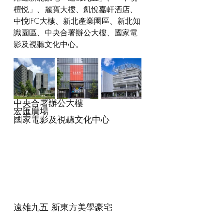
檀悦」、麗寶大樓、凱悅嘉軒酒店、
中悅IFC大樓、新北產業園區、新北知
識園區、中央合署辦公大樓、國家電
影及視聽文化中心。
中央合署辦公大樓                    
宏匯廣場                                
國家電影及視聽文化中心
遠雄九五 新東方美學豪宅