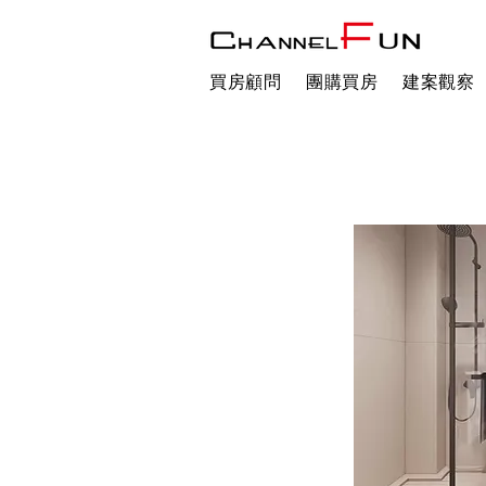
買房顧問
團購買房
建案觀察