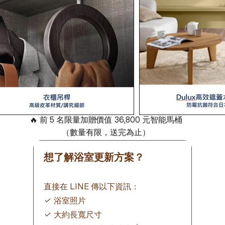
🔥 前 5 名限量加贈
價值 36,800 元智能馬桶
（數量有限，送完為止）
想了解浴室更新方案？
直接在 LINE 傳以下資訊：
浴室照片
✓
✓ 大約長寬尺寸