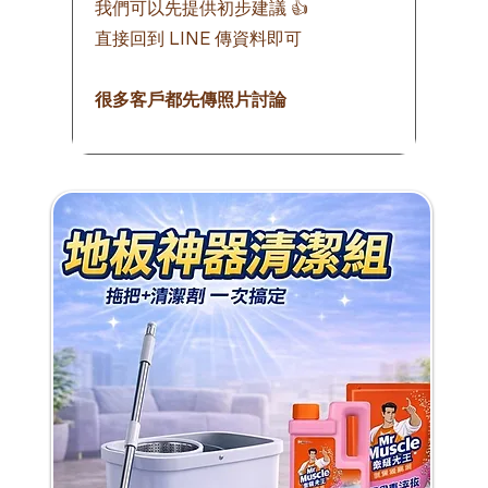
我們可以先提供初步建議 👍
直接回到 LINE 傳資料即可
很多客戶都先傳照片討論